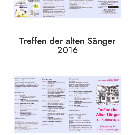
Treffen der alten Sänger
2016