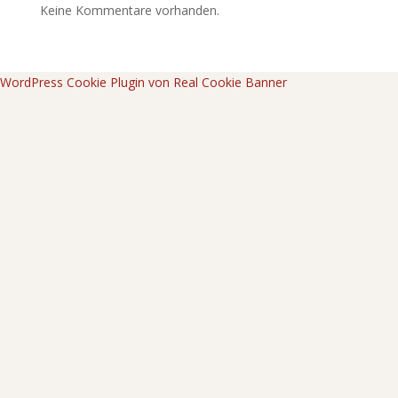
Keine Kommentare vorhanden.
WordPress Cookie Plugin von Real Cookie Banner
Archives
Categories
Keine Archive zum Anzeigen.
Keine Kategorien